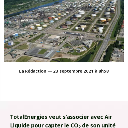
La Rédaction
—
23 septembre 2021
à
8h58
TotalEnergies veut s’associer avec Air
Liquide pour capter le CO
de son unité
2