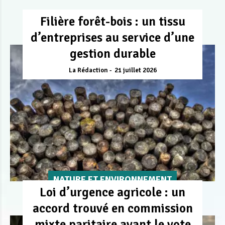
Filière forêt-bois : un tissu
d’entreprises au service d’une
gestion durable
La Rédaction
21 juillet 2026
NATURE ET ENVIRONNEMENT
Loi d’urgence agricole : un
accord trouvé en commission
mixte paritaire avant le vote