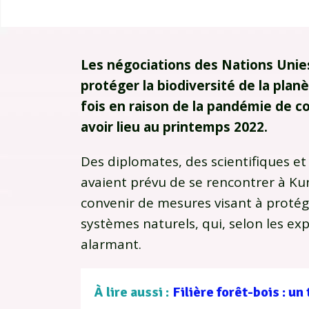
Les négociations des Nations Unie
protéger la biodiversité de la pla
fois en raison de la pandémie de c
avoir lieu au printemps 2022.
Des diplomates, des scientifiques et
avaient prévu de se rencontrer à Ku
convenir de mesures visant à protége
systèmes naturels, qui, selon les ex
alarmant.
À lire aussi :