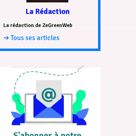
La Rédaction
La rédaction de ZeGreenWeb
➔ Tous ses articles
S'abonner à notre