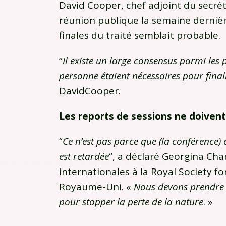
David Cooper, chef adjoint du secrét
réunion publique la semaine dernièr
finales du traité semblait probable.
“
Il existe un large consensus parmi les p
personne étaient nécessaires pour final
DavidCooper.
Les reports de sessions ne doivent
“
Ce n’est pas parce que (la conférence) 
est retardée
“, a déclaré Georgina Cha
internationales à la Royal Society fo
Royaume-Uni. «
Nous devons prendre 
pour stopper la perte de la nature
. »