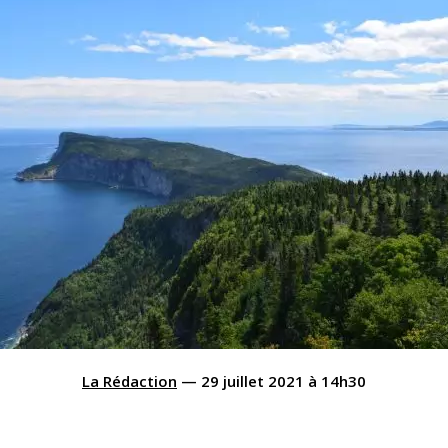
La Rédaction
—
29 juillet 2021
à
14h30