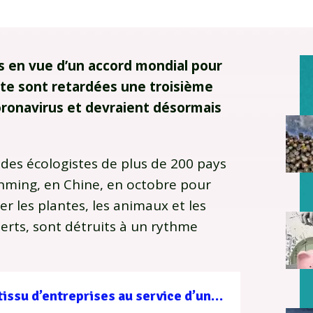
s en vue d’un accord mondial pour
nète sont retardées une troisième
oronavirus et devraient désormais
 des écologistes de plus de 200 pays
nming, en Chine, en octobre pour
r les plantes, les animaux et les
perts, sont détruits à un rythme
Filière forêt-bois : un tissu d’entreprises au service d’une gestion durable