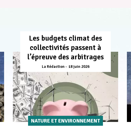
Les budgets climat des
collectivités passent à
l’épreuve des arbitrages
La Rédaction
18 juin 2026
NATURE ET ENVIRONNEMENT