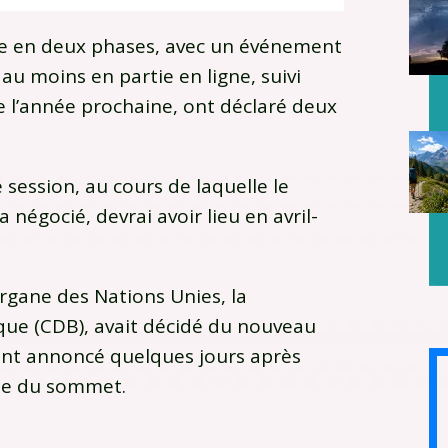
ée en deux phases, avec un événement
 au moins en partie en ligne, suivi
 l’année prochaine, ont déclaré deux
 session, au cours de laquelle le
 négocié, devrai avoir lieu en avril-
rgane des Nations Unies, la
ique (CDB), avait décidé du nouveau
ment annoncé quelques jours après
ôte du sommet.