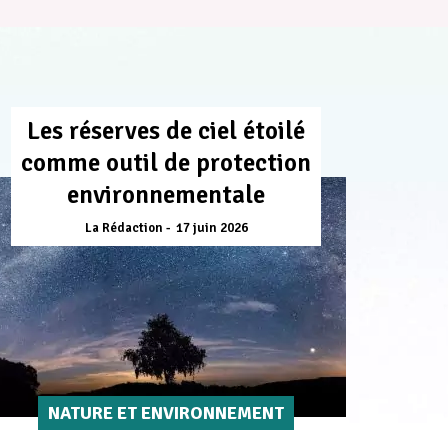
Les réserves de ciel étoilé
comme outil de protection
environnementale
La Rédaction
17 juin 2026
NATURE ET ENVIRONNEMENT