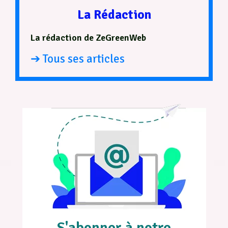
La Rédaction
La rédaction de ZeGreenWeb
➔ Tous ses articles
S'abonner à notre