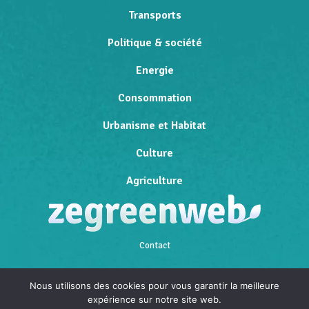
Transports
Politique & société
Energie
Consommation
Urbanisme et Habitat
Culture
Agriculture
Contact
Qui sommes-nous
Nous utilisons des cookies pour vous garantir la meilleure
expérience sur notre site web.
Mentions légales