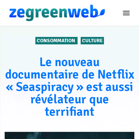
TOG
NAVI
CONSOMMATION
CULTURE
Le nouveau
documentaire de Netflix
« Seaspiracy » est aussi
révélateur que
terrifiant