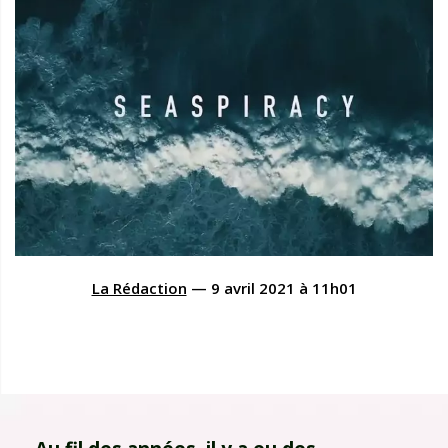
La Rédaction
—
9 avril 2021
à
11h01