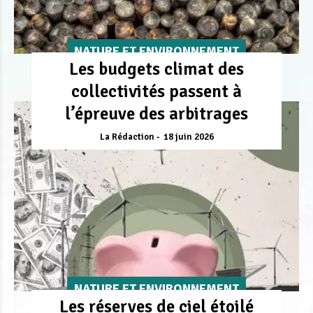
NATURE ET ENVIRONNEMENT
Les budgets climat des
collectivités passent à
l’épreuve des arbitrages
La Rédaction
18 juin 2026
NATURE ET ENVIRONNEMENT
Les réserves de ciel étoilé