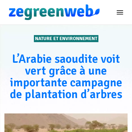
TOG
NAVI
NATURE ET ENVIRONNEMENT
L’Arabie saoudite voit
vert grâce à une
importante campagne
de plantation d’arbres