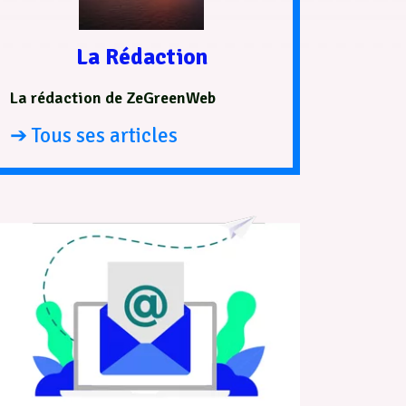
La Rédaction
La rédaction de ZeGreenWeb
➔ Tous ses articles