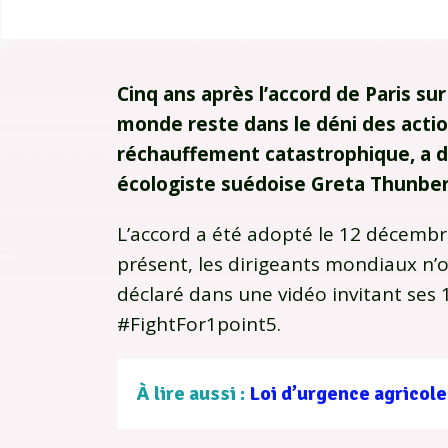
Cinq ans après l’accord de Paris su
monde reste dans le déni des acti
réchauffement catastrophique, a dé
écologiste suédoise Greta Thunbe
L’accord a été adopté le 12 décembr
présent, les dirigeants mondiaux n’o
déclaré dans une vidéo invitant ses 
#FightFor1point5.
À lire aussi :