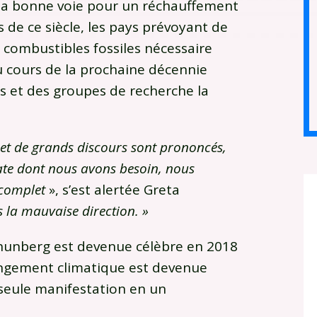
 la bonne voie pour un réchauffement
 de ce siècle, les pays prévoyant de
 combustibles fossiles nécessaire
au cours de la prochaine décennie
is et des groupes de recherche la
s et de grands discours sont prononcés,
iate dont nous avons besoin, nous
 complet
», s’est alertée Greta
 la mauvaise direction. »
Thunberg est devenue célèbre en 2018
hangement climatique est devenue
 seule manifestation en un