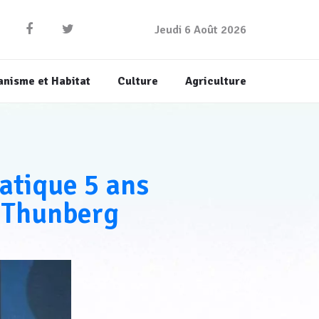
Jeudi 6 Août 2026
anisme et Habitat
Culture
Agriculture
matique 5 ans
a Thunberg