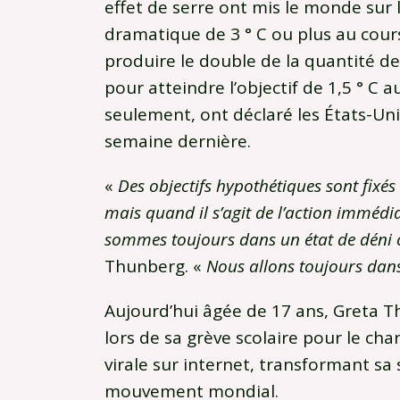
effet de serre ont mis le monde sur
dramatique de 3 ° C ou plus au cours
produire le double de la quantité de
pour atteindre l’objectif de 1,5 ° C 
seulement, ont déclaré les États-Un
semaine dernière.
«
Des objectifs hypothétiques sont fixé
mais quand il s’agit de l’action imméd
sommes toujours dans un état de déni
Thunberg. «
Nous allons toujours dans
Aujourd’hui âgée de 17 ans, Greta 
lors de sa grève scolaire pour le c
virale sur internet, transformant sa
mouvement mondial.