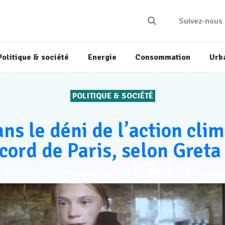
Suivez-nous
Politique & société
Energie
Consommation
Urb
POLITIQUE & SOCIÉTÉ
s le déni de l’action cli
ccord de Paris, selon Gret