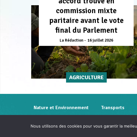
accord trouvé en
commission mixte
paritaire avant le vote
final du Parlement
La Rédaction
16 juillet 2026
AGRICULTURE
Nature et Environnement
Transports
Nous utilisons des cookies pour vous garantir la meille