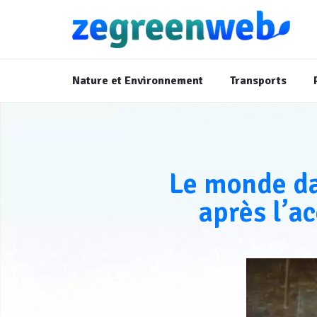
Nature et Environnement
Transports
Le monde dan
après l’a