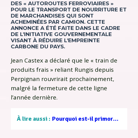
DES « AUTOROUTES FERROVIAIRES »
POUR LE TRANSPORT DE NOURRITURE ET
DE MARCHANDISES QUI SONT
ACHEMINÉES PAR CAMION. CETTE
ANNONCE A ÉTÉ FAITE DANS LE CADRE
DE L’INITIATIVE GOUVERNEMENTALE
VISANT À RÉDUIRE L’EMPREINTE
CARBONE DU PAYS.
Jean Castex a déclaré que le « train de
produits frais » reliant Rungis depuis
Perpignan rouvrirait prochainement,
malgré la fermeture de cette ligne
l’année dernière.
À lire aussi :
Pourquoi est-il primordial de protéger les milieux aquatiques ?