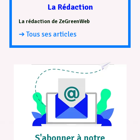
La Rédaction
La rédaction de ZeGreenWeb
➔ Tous ses articles
S'abonner à notre