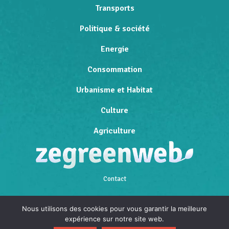
Transports
Politique & société
Energie
Consommation
Urbanisme et Habitat
Culture
Agriculture
Contact
Qui sommes-nous
Nous utilisons des cookies pour vous garantir la meilleure
expérience sur notre site web.
Mentions légales