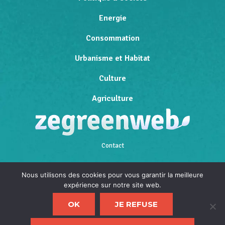
Energie
Consommation
Urbanisme et Habitat
Culture
Agriculture
Contact
Qui sommes-nous
Nous utilisons des cookies pour vous garantir la meilleure
expérience sur notre site web.
Mentions légales
OK
JE REFUSE
Politique de confidentialité