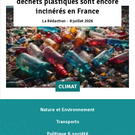
déchets plastiques sont encore
incinérés en France
La Rédaction
8 juillet 2026
CLIMAT
Nature et Environnement
Transports
Politique & société