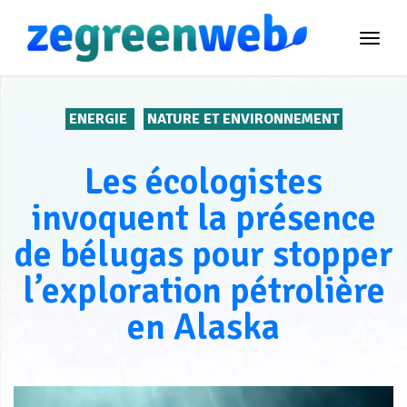
TOG
NAVI
ENERGIE
NATURE ET ENVIRONNEMENT
Les écologistes
invoquent la présence
de bélugas pour stopper
l’exploration pétrolière
en Alaska