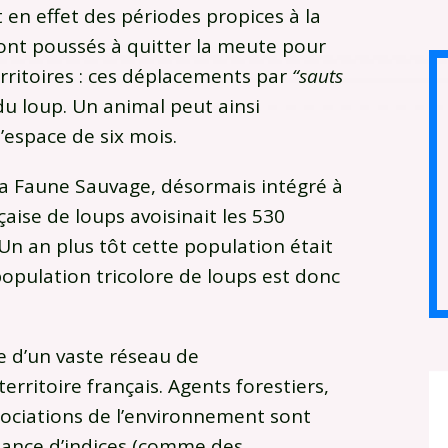
 en effet des périodes propices à la
sont poussés à quitter la meute pour
rritoires : ces déplacements par
“sauts
du loup. Un animal peut ainsi
’espace de six mois.
 la Faune Sauvage, désormais intégré à
aise de loups avoisinait les 530
. Un an plus tôt cette population était
population tricolore de loups est donc
ie d’un vaste réseau de
rritoire français. Agents forestiers,
sociations de l’environnement sont
sance d’indices (comme des