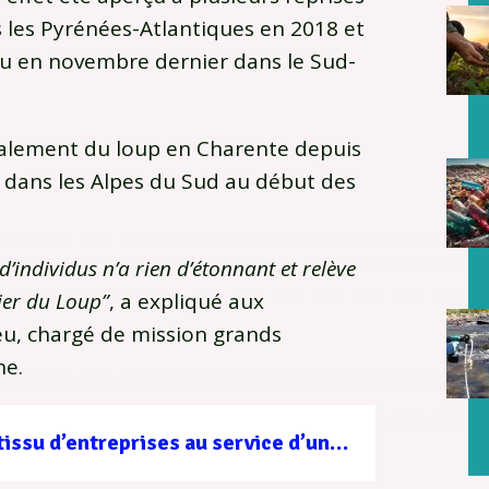
 les Pyrénées-Atlantiques en 2018 et
ru en novembre dernier dans le Sud-
gnalement du loup en Charente depuis
et dans les Alpes du Sud au début des
 d’individus n’a rien d’étonnant et relève
ier du Loup”
, a expliqué aux
ieu, chargé de mission grands
ne.
Filière forêt-bois : un tissu d’entreprises au service d’une gestion durable