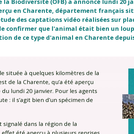
de la Biodiversité (OFB) a annoncé lundi 20 j
perçu en Charente, département français sit
étude des captations vidéo réalisées sur pla
 confirmer que l'animal était bien un loup :
ion de ce type d'animal en Charente depuis 
ole située à quelques kilomètres de la
t de la Charente, qu’a été aperçu
 du lundi 20 janvier. Pour les agents
ute : il s’agit bien d’un spécimen de
 signalé dans la région de la
n effet été aperçu à plusieurs reprises