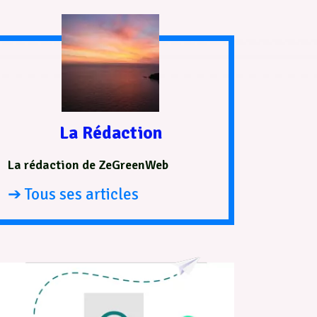
La Rédaction
La rédaction de ZeGreenWeb
➔ Tous ses articles