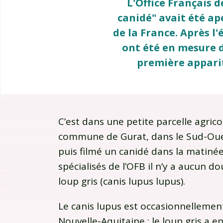
L'Office Français 
canidé" avait été a
de la France. Après l'
ont été en mesure de
première apparit
C’est dans une petite parcelle agric
commune de Gurat, dans le Sud-Oues
puis filmé un canidé dans la matinée
spécialisés de l’OFB il n’y a aucun do
loup gris (canis lupus lupus).
Le canis lupus est occasionnellement
Nouvelle-Aquitaine : le loup gris a e