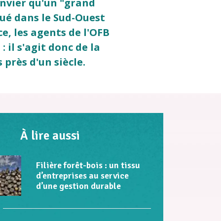
anvier qu'un "grand
ué dans le Sud-Ouest
ce, les agents de l'OFB
 il s'agit donc de la
près d'un siècle.
À lire aussi
Filière forêt-bois : un tissu
d’entreprises au service
d’une gestion durable