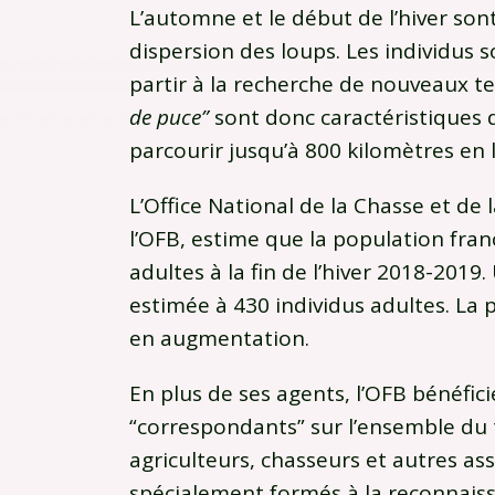
L’automne et le début de l’hiver sont
dispersion des loups. Les individus 
partir à la recherche de nouveaux te
de puce”
sont donc caractéristiques 
parcourir jusqu’à 800 kilomètres en l
L’Office National de la Chasse et de
l’OFB, estime que la population franç
adultes à la fin de l’hiver 2018-2019
estimée à 430 individus adultes. La 
en augmentation.
En plus de ses agents, l’OFB bénéfic
“correspondants” sur l’ensemble du te
agriculteurs, chasseurs et autres as
spécialement formés à la reconnais