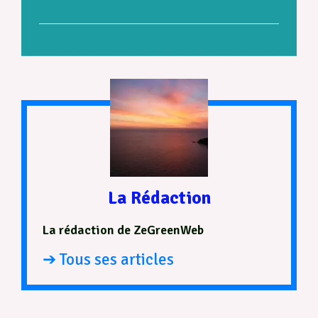
La Rédaction
La rédaction de ZeGreenWeb
➔ Tous ses articles