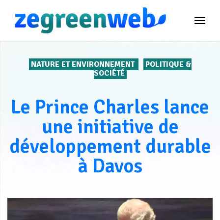
TOG
NAVI
NATURE ET ENVIRONNEMENT
POLITIQUE &
SOCIÉTÉ
Le Prince Charles lance
une initiative de
développement durable
à Davos