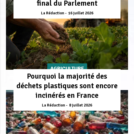
final du Parlement
La Rédaction
16 juillet 2026
AGRICULTURE
Pourquoi la majorité des
déchets plastiques sont encore
incinérés en France
La Rédaction
8 juillet 2026