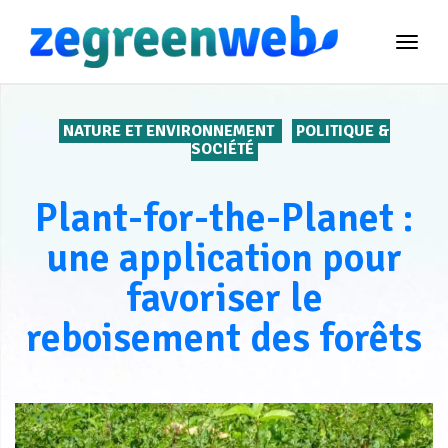
TOG
NAVI
NATURE ET ENVIRONNEMENT
POLITIQUE &
SOCIÉTÉ
Plant-for-the-Planet :
une application pour
favoriser le
reboisement des forêts