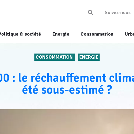
Suivez-nous
Politique & société
Energie
Consommation
Urb
CONSOMMATION
ENERGIE
0 : le réchauffement clima
été sous-estimé ?