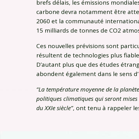
brefs délais, les émissions mondiales
carbone devra notamment être atteint
2060 et la communauté international
15 milliards de tonnes de CO2 atmos
Ces nouvelles prévisions sont partic
résultent de technologies plus fiabl
D’autant plus que des études étran
abondent également dans le sens d
“La température moyenne de la planète 
politiques climatiques qui seront mise
du XXIe siècle”
, ont tenu à rappeler le