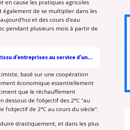
 en cause les pratiques agricoles
nt également de se multiplier dans les
 aujourd’hui et des cours d’eau
c pendant plusieurs mois à partir de
Filière forêt-bois : un tissu d’entreprises au service d’une gestion durable
ptimiste, basé sur une coopération
ppement économique essentiellement
estiment que le réchauffement
n dessous de l’objectif des 2°C “au
l’objectif de 2°C au cours du siècle”.
éduire drastiquement, et dans les plus