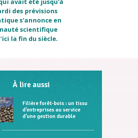
ui avait été jusqu'à
rdi des prévisions
atique s'annonce en
nauté scientifique
i la fin du siècle.
À lire aussi
Filière forêt-bois : un tissu
d’entreprises au service
d’une gestion durable