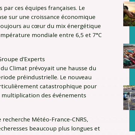
s par ces équipes françaises. Le
 base sur une croissance économique
t toujours au cœur du mix énergétique
empérature mondiale entre 6,5 et 7°C
 Groupe d’Experts
 du Climat prévoyait une hausse du
ériode préindustrielle. Le nouveau
articulièrement catastrophique pour
ne multiplication des événements
de recherche Météo-France-CNRS,
écheresses beaucoup plus longues et