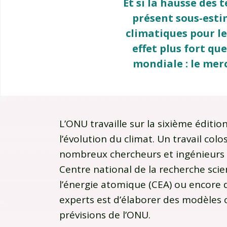
Et si la hausse des
présent sous-esti
climatiques pour l
effet plus fort q
mondiale : le merc
L’ONU travaille sur la sixième éditio
l’évolution du climat. Un travail col
nombreux chercheurs et ingénieurs t
Centre national de la recherche sci
l’énergie atomique (CEA) ou encore 
experts est d’élaborer des modèles cl
prévisions de l’ONU.