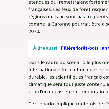
étendues qui remettraient fortement
françaises. Les feux de forêt risque
régions où ils ne sont pas fréquents
comme la Garonne pourrait être à se
2070.
À lire aussi :
Dans le cadre du scénario le plus o
internationale forte et un dévelo
durable, les scientifiques français 
climatique sera tout juste contenu e
prix d’un dépassement temporaire de 
Ce scénario implique toutefois de r