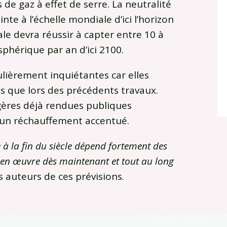
 de gaz à effet de serre. La neutralité
e à l’échelle mondiale d’ici l’horizon
e devra réussir à capter entre 10 à
phérique par an d’ici 2100.
ulièrement inquiétantes car elles
es que lors des précédents travaux.
gères déjà rendues publiques
’un réchauffement accentué.
à la fin du siècle dépend fortement des
s en œuvre dès maintenant et tout au long
s auteurs de ces prévisions.