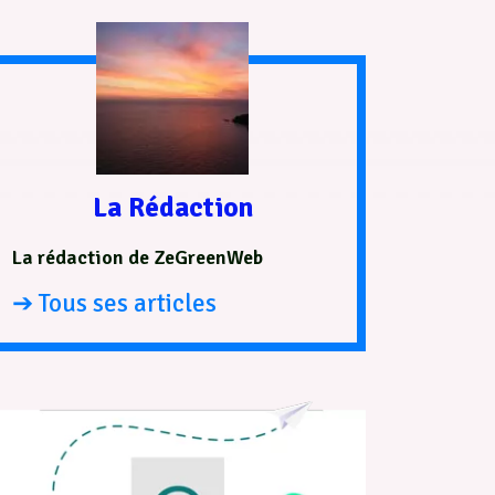
La Rédaction
La rédaction de ZeGreenWeb
➔ Tous ses articles