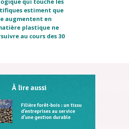
logique qui touche les
tifiques estiment que
ure augmentent en
matière plastique ne
rsuivre au cours des 30
À lire aussi
Filière forêt-bois : un tissu
d’entreprises au service
d’une gestion durable