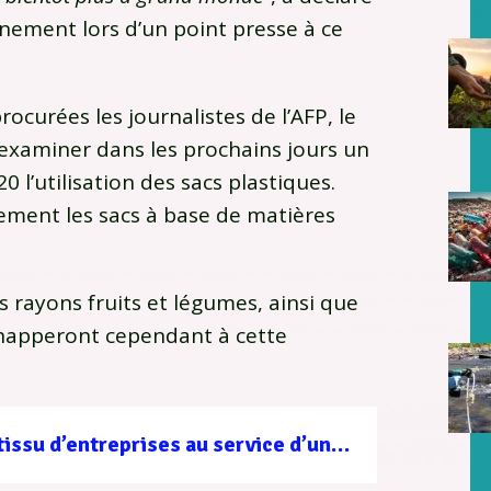
nnement lors d’un point presse à ce
ocurées les journalistes de l’AFP, le
examiner dans les prochains jours un
20 l’utilisation des sacs plastiques.
lement les sacs à base de matières
es rayons fruits et légumes, ainsi que
échapperont cependant à cette
Filière forêt-bois : un tissu d’entreprises au service d’une gestion durable