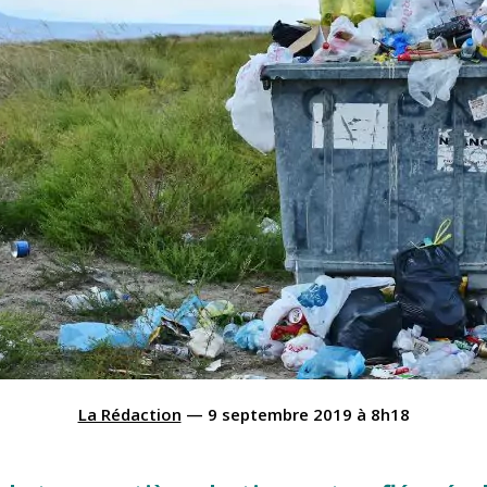
La Rédaction
—
9 septembre 2019
à
8h18