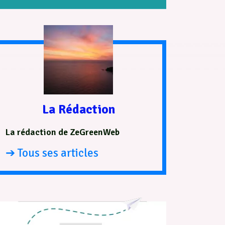
La Rédaction
La rédaction de ZeGreenWeb
➔ Tous ses articles