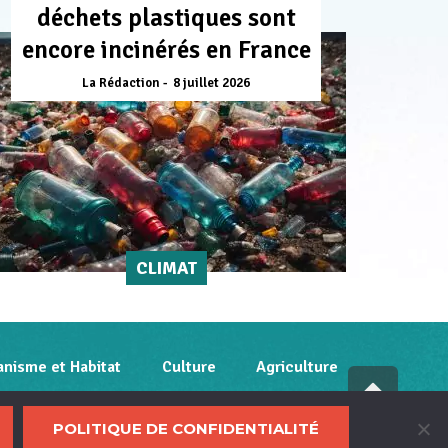
déchets plastiques sont
encore incinérés en France
La Rédaction
8 juillet 2026
CLIMAT
anisme et Habitat
Culture
Agriculture
Fai
déf
litique de confidentialité
POLITIQUE DE CONFIDENTIALITÉ