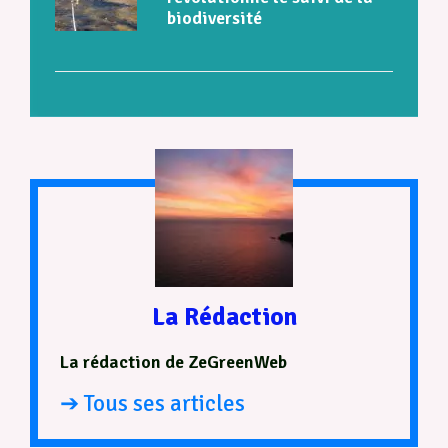
biodiversité
La Rédaction
La rédaction de ZeGreenWeb
➔ Tous ses articles