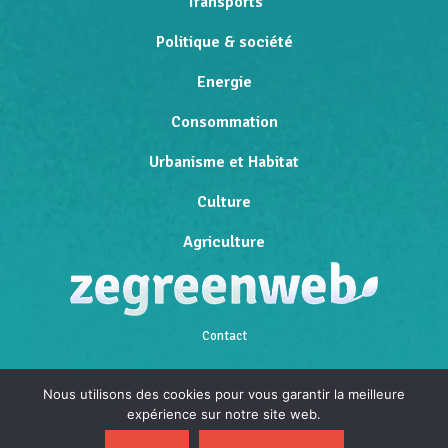
Transports
Politique & société
Energie
Consommation
Urbanisme et Habitat
Culture
Agriculture
Contact
Qui sommes-nous
Nous utilisons des cookies pour vous garantir la meilleure
expérience sur notre site web.
Mentions légales