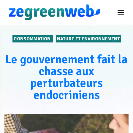
TOG
NAVI
CONSOMMATION
NATURE ET ENVIRONNEMENT
Le gouvernement fait la
chasse aux
perturbateurs
endocriniens