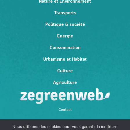
Nature et Environnement
Transports
Politique & société
Energie
Consommation
Urbanisme et Habitat
Culture
Agriculture
Contact
Qui sommes-nous
Nous utilisons des cookies pour vous garantir la meilleure