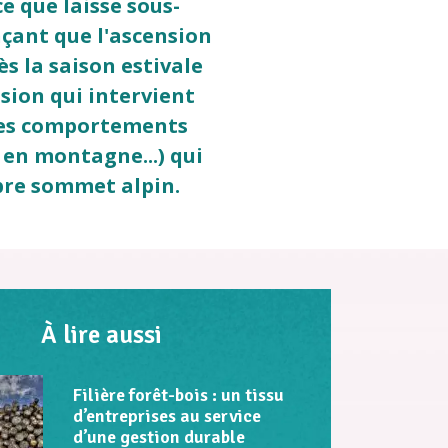
ce que laisse sous-
çant que l'ascension
s la saison estivale
sion qui intervient
 des comportements
 en montagne...) qui
bre sommet alpin.
À lire aussi
Filière forêt-bois : un tissu
d’entreprises au service
d’une gestion durable