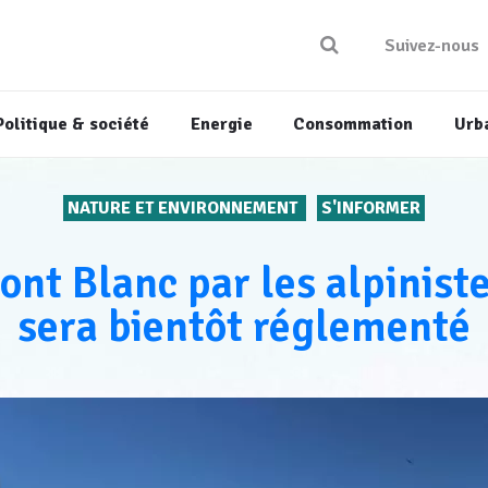
Suivez-nous
Politique & société
Energie
Consommation
Urb
NATURE ET ENVIRONNEMENT
S'INFORMER
ont Blanc par les alpinist
sera bientôt réglementé