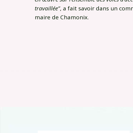
travaillée”
, a fait savoir dans un co
maire de Chamonix.