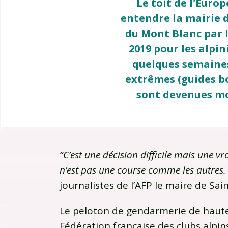
Le toit de l'Europ
entendre la mairie 
du Mont Blanc par l
2019 pour les alpi
quelques semaines
extrêmes (guides bo
sont devenues mo
“C’est une décision difficile mais une v
n’est pas une course comme les autres. 
journalistes de l’AFP le maire de Sain
Le peloton de gendarmerie de haut
Fédération française des clubs alpin