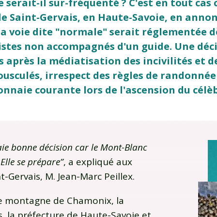
e serait-il sur-fréquenté ? C'est en tout cas 
de Saint-Gervais, en Haute-Savoie, en annon
a voie dite "normale" serait réglementée dè
nistes non accompagnés d'un guide. Une déci
 après la médiatisation des incivilités et
usculés, irrespect des règles de randonnée
nnaie courante lors de l'ascension du célè
raie bonne décision car le Mont-Blanc
Elle se prépare”
, a expliqué aux
t-Gervais, M. Jean-Marc Peillex.
e montagne de Chamonix, la
s, la préfecture de Haute-Savoie et,