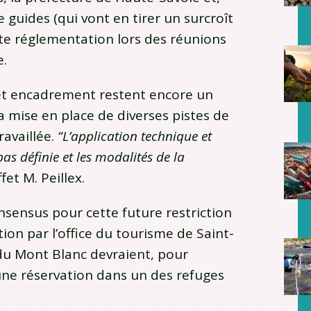
guides (qui vont en tirer un surcroît
ette réglementation lors des réunions
e.
cet encadrement restent encore un
la mise en place de diverses pistes de
ravaillée.
“L’application technique et
as définie et les modalités de la
fet M. Peillex.
sensus pour cette future restriction
tion par l’office du tourisme de Saint-
 du Mont Blanc devraient, pour
 une réservation dans un des refuges