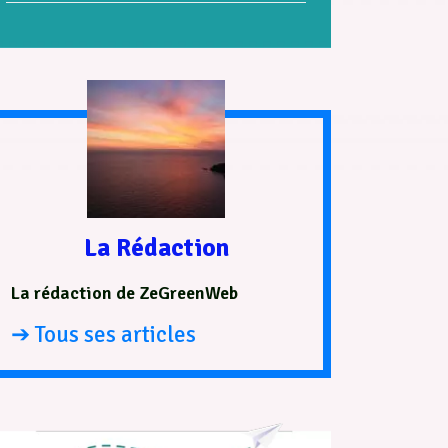
La Rédaction
La rédaction de ZeGreenWeb
➔ Tous ses articles