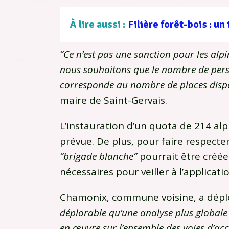
À lire aussi :
“Ce n’est pas une sanction pour les alp
nous souhaitons que le nombre de pers
corresponde au nombre de places dispo
maire de Saint-Gervais.
L’instauration d’un quota de 214 al
prévue. De plus, pour faire respecte
“brigade blanche”
pourrait être créée
nécessaires pour veiller à l’applicati
Chamonix, commune voisine, a dépl
déplorable qu’une analyse plus globale 
en œuvre sur l’ensemble des voies d’acc