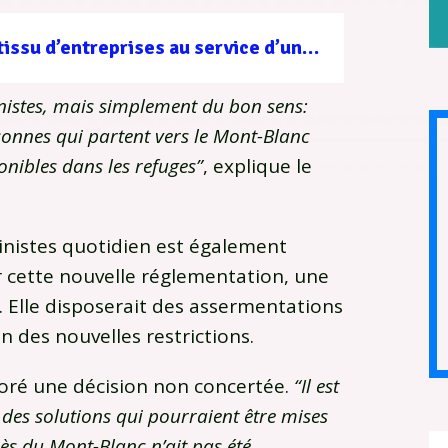
Filière forêt-bois : un tissu d’entreprises au service d’une gestion durable
inistes, mais simplement du bon sens:
onnes qui partent vers le Mont-Blanc
nibles dans les refuges”
, explique le
pinistes quotidien est également
r cette nouvelle réglementation, une
. Elle disposerait des assermentations
on des nouvelles restrictions.
oré une décision non concertée.
“Il est
des solutions qui pourraient être mises
ès du Mont-Blanc n’ait pas été