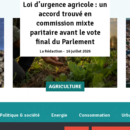
Loi d’urgence agricole : un
accord trouvé en
commission mixte
paritaire avant le vote
final du Parlement
La Rédaction
16 juillet 2026
AGRICULTURE
Politique & société
Energie
Consommation
Urb