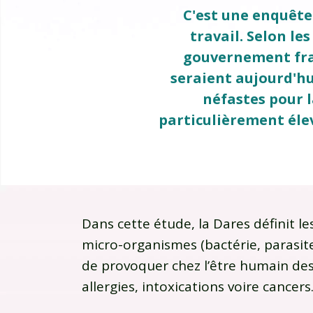
C'est une enquête 
travail. Selon les
gouvernement fran
seraient aujourd'hu
néfastes pour l
particulièrement élev
Dans cette étude, la Dares définit 
micro-organismes (bactérie, parasit
de provoquer chez l’être humain des
allergies, intoxications voire cancers