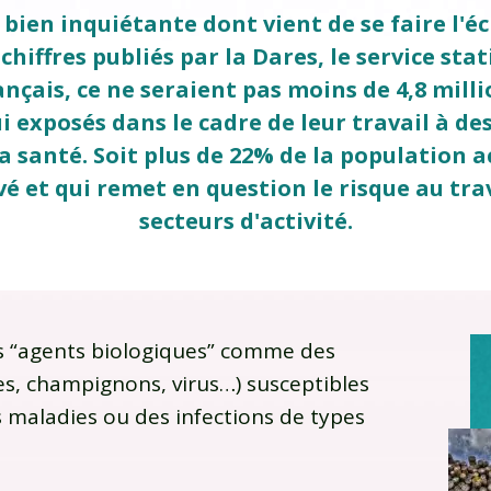
bien inquiétante dont vient de se faire l'é
 chiffres publiés par la Dares, le service stat
çais, ce ne seraient pas moins de 4,8 millio
i exposés dans le cadre de leur travail à de
a santé. Soit plus de 22% de la population ac
é et qui remet en question le risque au tra
secteurs d'activité.
les “agents biologiques” comme des
es, champignons, virus…) susceptibles
 maladies ou des infections de types
.