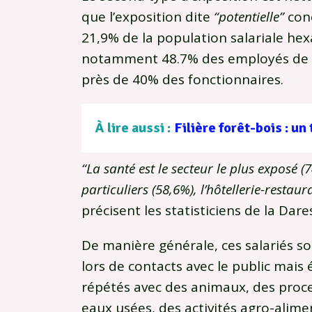
que l’exposition dite
“potentielle”
conc
21,9% de la population salariale he
notamment 48.7% des employés de c
près de 40% des fonctionnaires.
À lire aussi :
“La santé est le secteur le plus exposé (
particuliers (58,6%), l’hôtellerie-restaur
précisent les statisticiens de la Dare
De manière générale, ces salariés s
lors de contacts avec le public mais
répétés avec des animaux, des proc
eaux usées, des activités agro-alime