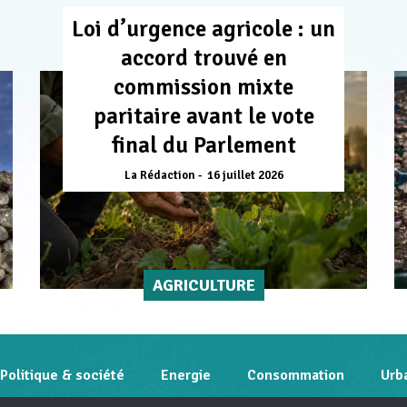
Loi d’urgence agricole : un
accord trouvé en
commission mixte
paritaire avant le vote
final du Parlement
La Rédaction
16 juillet 2026
AGRICULTURE
Politique & société
Energie
Consommation
Urb