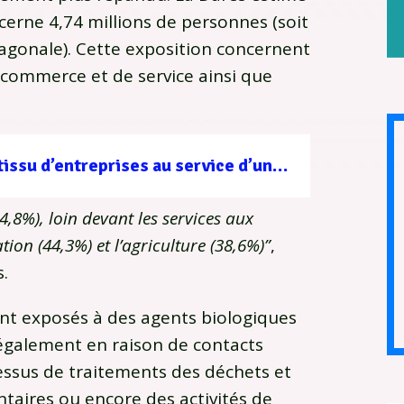
erne 4,74 millions de personnes (soit
xagonale). Cette exposition concernent
ommerce et de service ainsi que
Filière forêt-bois : un tissu d’entreprises au service d’une gestion durable
74,8%), loin devant les services aux
ation (44,3%) et l’agriculture (38,6%)”
,
s.
ont exposés à des agents biologiques
 également en raison de contacts
essus de traitements des déchets et
ntaires ou encore des activités de