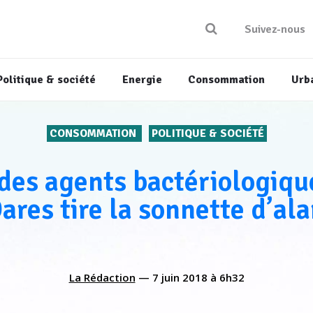
Suivez-nous
Politique & société
Energie
Consommation
Urb
CONSOMMATION
POLITIQUE & SOCIÉTÉ
des agents bactériologique
Dares tire la sonnette d’al
La Rédaction
—
7 juin 2018
à
6h32