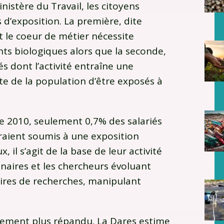
inistère du Travail, les citoyens
s d’exposition. La première, dite
nt le coeur de métier nécessite
ents biologiques alors que la seconde,
és dont l’activité entraîne une
ste de la population d’être exposés à
ée 2010, seulement 0,7% des salariés
eraient soumis à une exposition
, il s’agit de la base de leur activité
naires et les chercheurs évoluant
res de recherches, manipulant
tement plus répandu. La Dares estime