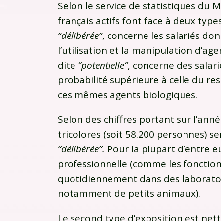
Selon le service de statistiques du M
français actifs font face à deux type
“délibérée”
, concerne les salariés do
l’utilisation et la manipulation d’ag
dite
“potentielle”
, concerne des salari
probabilité supérieure à celle du re
ces mêmes agents biologiques.
Selon des chiffres portant sur l’ann
tricolores (soit 58.200 personnes) s
“délibérée”.
Pour la plupart d’entre eux
professionnelle (comme les fonction
quotidiennement dans des laboratoi
notamment de petits animaux).
Le second type d’exposition est net