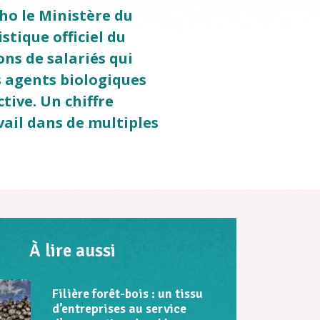
cho le Ministère du
istique officiel du
ns de salariés qui
s agents biologiques
tive. Un chiffre
vail dans de multiples
À lire aussi
Filière forêt-bois : un tissu
d’entreprises au service