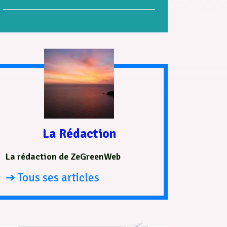
La Rédaction
La rédaction de ZeGreenWeb
➔ Tous ses articles