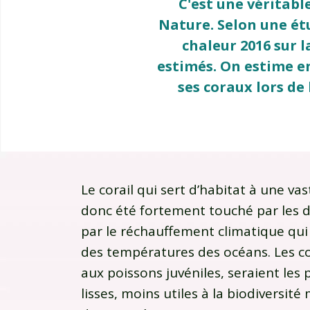
C'est une véritabl
Nature. Selon une étu
chaleur 2016 sur l
estimés. On estime en
ses coraux lors de
Le corail qui sert d’habitat à une va
donc été fortement touché par les 
par le réchauffement climatique qui
des températures des océans. Les co
aux poissons juvéniles, seraient les
lisses, moins utiles à la biodiversité