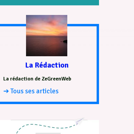
La Rédaction
La rédaction de ZeGreenWeb
➔ Tous ses articles