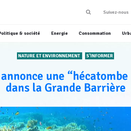
Suivez-nous
Politique & société
Energie
Consommation
Urb
NATURE ET ENVIRONNEMENT
S'INFORMER
 annonce une “hécatombe 
dans la Grande Barrière