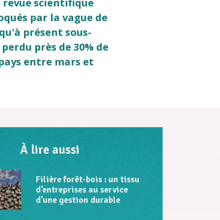
 revue scientifique
voqués par la vague de
squ'à présent sous-
t perdu près de 30% de
 pays entre mars et
À lire aussi
Filière forêt-bois : un tissu
d’entreprises au service
d’une gestion durable