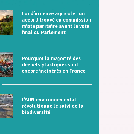
Loi d’urgence agricole : un
accord trouvé en commission
mixte paritaire avant le vote
final du Parlement
Pourquoi la majorité des
déchets plastiques sont
encore incinérés en France
L’ADN environnemental
révolutionne le suivi de la
biodiversité