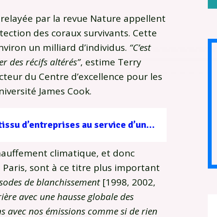
 relayée par la revue Nature appellent
tection des coraux survivants. Cette
viron un milliard d’individus.
“C’est
r des récifs altérés”
, estime Terry
cteur du Centre d’excellence pour les
Université James Cook.
Filière forêt-bois : un tissu d’entreprises au service d’une gestion durable
chauffement climatique, et donc
e Paris, sont à ce titre plus important
isodes de blanchissement
[1998, 2002,
ière avec une hausse globale des
ns avec nos émissions comme si de rien