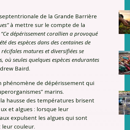
 septentrionale de la Grande Barrière
ues”
à mettre sur le compte de la
.
“Ce dépérissement corallien a provoqué
té des espèces dans des centaines de
écifales matures et diversifiées se
s, où seules quelques espèces endurantes
ndrew Baird.
un phénomène de dépérissement qui
superorganismes” marins.
la hausse des températures brisent
ux et algues : lorsque leur
aux expulsent les algues qui sont
 leur couleur.