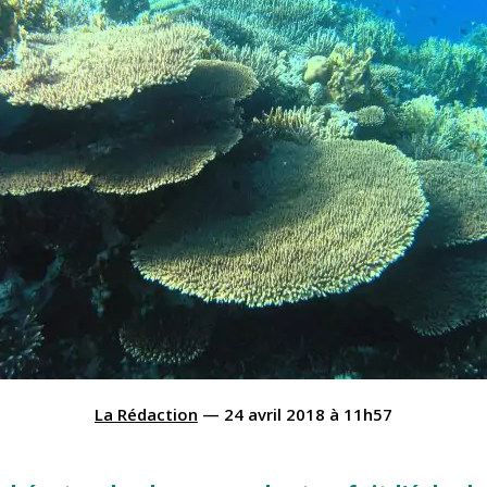
La Rédaction
—
24 avril 2018
à
11h57