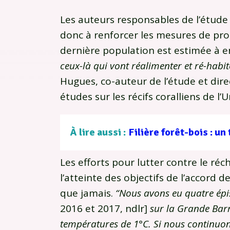
Les auteurs responsables de l’étude
donc à renforcer les mesures de pro
dernière population est estimée à en
ceux-là qui vont réalimenter et ré-habite
Hugues, co-auteur de l’étude et dire
études sur les récifs coralliens de l’
À lire aussi :
Les efforts pour lutter contre le ré
l’atteinte des objectifs de l’accord d
que jamais.
“Nous avons eu quatre ép
2016 et 2017, ndlr]
sur la Grande Barr
températures de 1°C. Si nous continuo