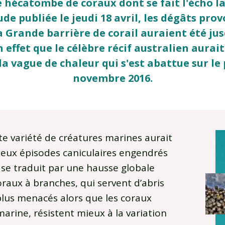
e hécatombe de coraux dont se fait l'écho la
de publiée le jeudi 18 avril, les dégâts pro
a Grande barrière de corail auraient été ju
 effet que le célèbre récif australien aurai
 la vague de chaleur qui s'est abattue sur le
novembre 2016.
ste variété de créatures marines aurait
deux épisodes caniculaires engendrés
 se traduit par une hausse globale
raux à branches, qui servent d’abris
 plus menacés alors que les coraux
 marine, résistent mieux à la variation