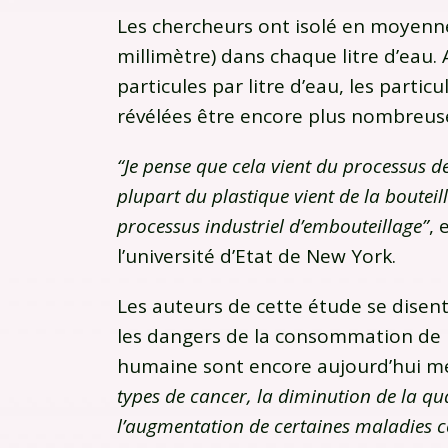
Les chercheurs ont isolé en moyenne
millimètre) dans chaque litre d’eau.
particules par litre d’eau, les particu
révélées être encore plus nombreus
“Je pense que cela vient du processus de
plupart du plastique vient de la boutei
processus industriel d’embouteillage”
, 
l’université d’Etat de New York.
Les auteurs de cette étude se dise
les dangers de la consommation de p
humaine sont encore aujourd’hui 
types de cancer, la diminution de la q
l’augmentation de certaines maladies co