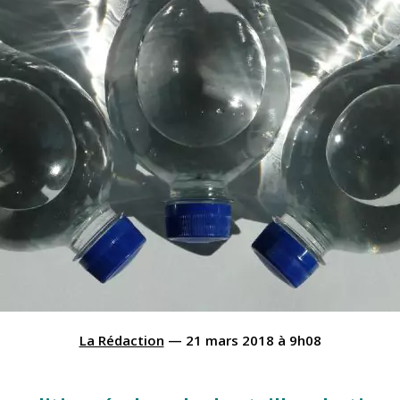
La Rédaction
—
21 mars 2018
à
9h08