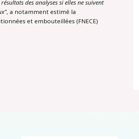
résultats des analyses si elles ne suivent
ux”
, a notamment estimé la
itionnées et embouteillées (FNECE)