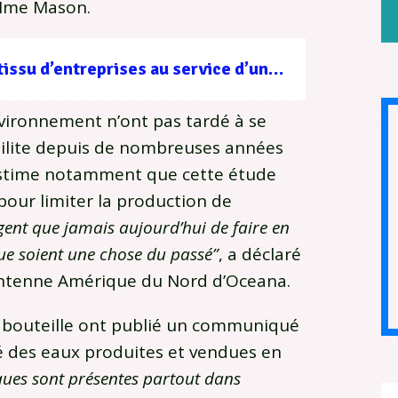
Mme Mason.
Filière forêt-bois : un tissu d’entreprises au service d’une gestion durable
nvironnement n’ont pas tardé à se
milite depuis de nombreuses années
 estime notamment que cette étude
pour limiter la production de
urgent que jamais aujourd’hui de faire en
que soient une chose du passé”
, a déclaré
’antenne Amérique du Nord d’Oceana.
en bouteille ont publié un communiqué
té des eaux produites et vendues en
iques sont présentes partout dans