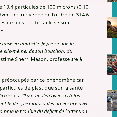
 10,4 particules de 100 microns (0,10
 Avec une moyenne de l’ordre de 314,6
les de plus petite taille se sont
es.
 mise en bouteille. Je pense que la
lle elle-même, de son bouchon, du
estime Sherri Mason, professeure à
nt préoccupés par ce phénomène car
articules de plastique sur la santé
méconnus.
“Il y a un lien avec certains
uantité de spermatozoïdes ou encore avec
mme le trouble du déficit de l’attention