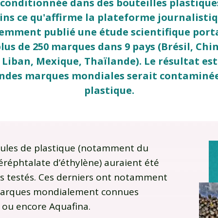
conditionnée dans des bouteilles plastique
ins ce qu'affirme la plateforme journalisti
emment publié une étude scientifique porta
lus de 250 marques dans 9 pays (Brésil, Chin
Liban, Mexique, Thaïlande). Le résultat est 
andes marques mondiales serait contaminée
plastique.
icules de plastique (notamment du
éréphtalate d’éthylène) auraient été
ns testés. Ces derniers ont notamment
 marques mondialement connues
 ou encore Aquafina.