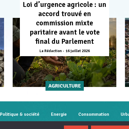
Loi d’urgence agricole : un
accord trouvé en
commission mixte
paritaire avant le vote
final du Parlement
La Rédaction
16 juillet 2026
AGRICULTURE
Politique & société
Energie
Consommation
Urb