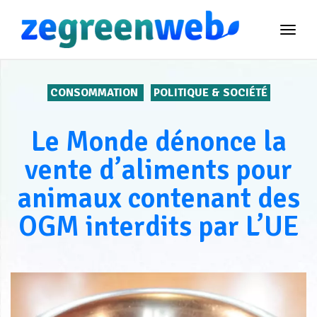
TOG
NAVI
CONSOMMATION
POLITIQUE & SOCIÉTÉ
Le Monde dénonce la
vente d’aliments pour
animaux contenant des
OGM interdits par L’UE