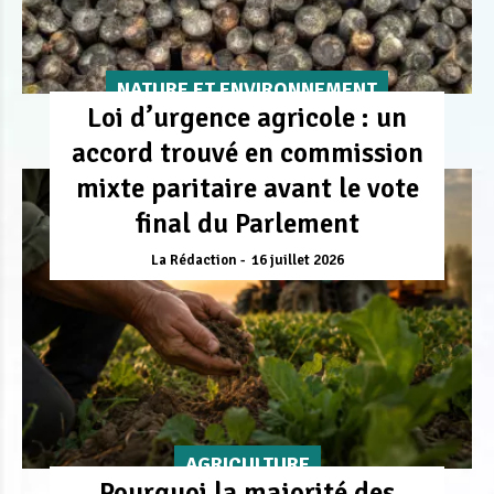
NATURE ET ENVIRONNEMENT
Loi d’urgence agricole : un
accord trouvé en commission
mixte paritaire avant le vote
final du Parlement
La Rédaction
16 juillet 2026
AGRICULTURE
Pourquoi la majorité des