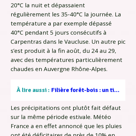
20°C la nuit et dépassaient
régulièrement les 35-40°C la journée. La
température a par exemple dépassé
40°C pendant 5 jours consécutifs à
Carpentras dans le Vaucluse. Un autre pic
s’est produit à la fin août, du 24 au 29,
avec des températures particulièrement
chaudes en Auvergne Rhône-Alpes.
À lire aussi :
Filière forêt-bois : un tissu d’entreprises au service d’une gestion durable
Les précipitations ont plutôt fait défaut
sur la même période estivale. Météo
France a en effet annoncé que les pluies
ont été déficitaires de près de 10% en