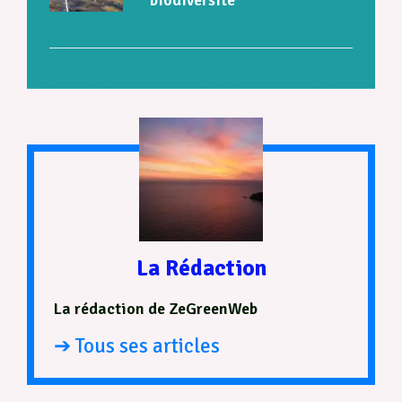
La Rédaction
La rédaction de ZeGreenWeb
➔ Tous ses articles