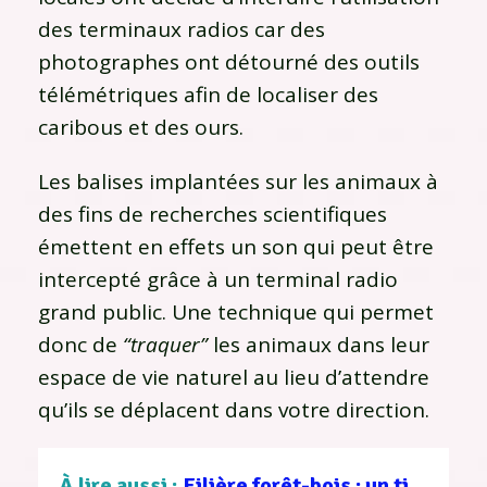
des terminaux radios car des
photographes ont détourné des outils
télémétriques afin de localiser des
caribous et des ours.
Les balises implantées sur les animaux à
des fins de recherches scientifiques
émettent en effets un son qui peut être
intercepté grâce à un terminal radio
grand public. Une technique qui permet
donc de
“traquer”
les animaux dans leur
espace de vie naturel au lieu d’attendre
qu’ils se déplacent dans votre direction.
À lire aussi :
Filière forêt-bois : un tissu d’entreprises au service d’une gestion durable