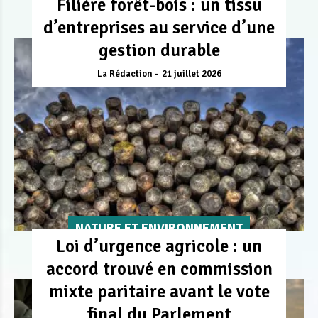
Filière forêt-bois : un tissu
d’entreprises au service d’une
gestion durable
La Rédaction
21 juillet 2026
NATURE ET ENVIRONNEMENT
Loi d’urgence agricole : un
accord trouvé en commission
mixte paritaire avant le vote
final du Parlement