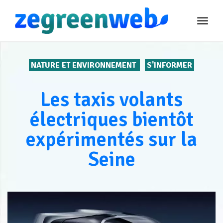
TOG
NAVI
NATURE ET ENVIRONNEMENT
S'INFORMER
Les taxis volants
électriques bientôt
expérimentés sur la
Seine