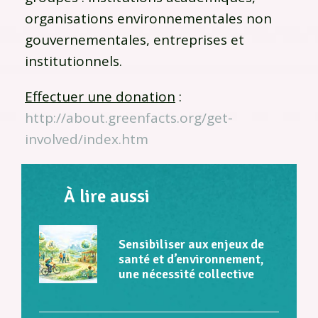
organisations environnementales non
gouvernementales, entreprises et
institutionnels.
Effectuer une donation
:
http://about.greenfacts.org/get-
involved/index.htm
À lire aussi
Sensibiliser aux enjeux de
santé et d’environnement,
une nécessité collective