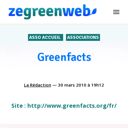
TOG
NAVI
ASSO ACCUEIL
ASSOCIATIONS
Greenfacts
La Rédaction
—
30 mars 2010
à
19h12
Site : http://www.greenfacts.org/fr/